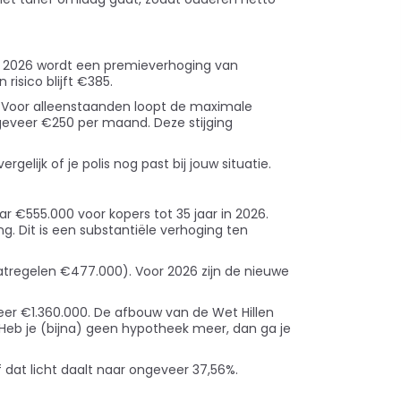
or 2026 wordt een premieverhoging van
isico blijft €385.
d. Voor alleenstaanden loopt de maximale
geveer €250 per maand. Deze stijging
elijk of je polis nog past bij jouw situatie.
ar €555.000 voor kopers tot 35 jaar in 2026.
g. Dit is een substantiële verhoging ten
tregelen €477.000). Voor 2026 zijn de nieuwe
er €1.360.000. De afbouw van de Wet Hillen
 Heb je (bijna) geen hypotheek meer, dan ga je
dat licht daalt naar ongeveer 37,56%.