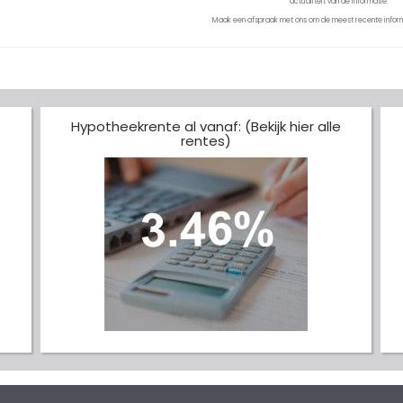
actualiteit van de informatie.
Maak een afspraak met ons om de meest recente inform
Hypotheekrente al vanaf: (Bekijk hier alle
rentes)