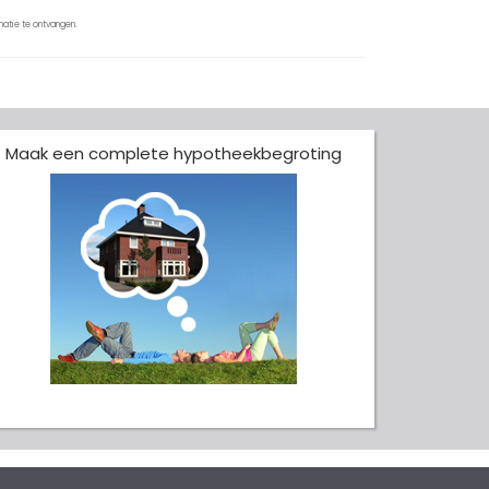
atie te ontvangen.
Maak een complete hypotheekbegroting