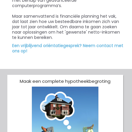
met behulp van geavanceerde
computerprogramma’s.
Maar samenvattend is financiële planning het vak,
dat laat zien hoe uw besteedbare inkomen zich van
jaar tot jaar ontwikkelt. Om daarna te gaan zoeken
naar oplossingen om het 'gewenste' netto-inkomen
te kunnen bereiken.
Een vrijblijvend oriëntatiegesprek? Neem contact met
ons op!
Maak een complete hypotheekbegroting