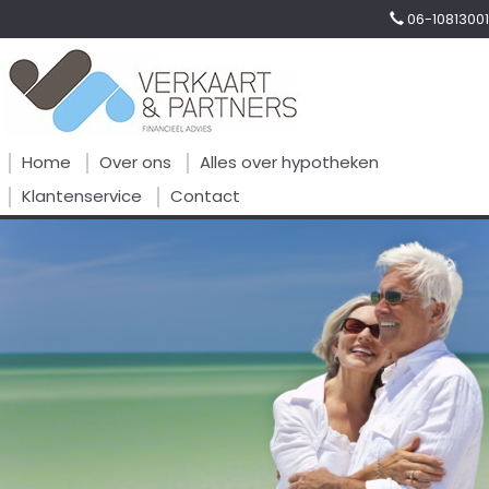
06-10813001
Home
Over ons
Alles over hypotheken
Klantenservice
Contact