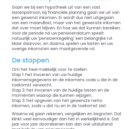
Gaan we bij een hypotheek uit van een vast
lastenpatroon, bij financiële planning gaan we uit van
een gewenst inkomen. Er wordt dus niet uitgegaan
van een maandlast, maar van het gewenste inkomen
dat over moet blijven. En hoe we dat kunnen bereiken.
Voor de periode ná uw pensioendatum speelt
natuurlijk uw 'pensioenregeling' een belangrijke rol.
Maar daarvoor, en daarna, spelen uw lasten en uw
overige inkomsten een maatgevende rol.
De stappen
Om het heel makkelijk voor te stellen:
Stap 1: het invoeren van uw huidige
inkomensgegevens en de inkomens zoals u die in de
toekomst verwacht.
Stap 2: het invoeren van de huidige lasten en de
momenten waarop die kunnen wijzigen.
Stap 3: het opgeven van het gewenste netto
inkomen, zoals u dat nu en in de toekomst ziet.
Waarna wij gaan rekenen, vergelijken en begroten. Dat
klinkt veel eenvoudiger dan het in werkelijkheid is. Dat
jaar voor jaar doorrekenen kan dan ook uitsluitend