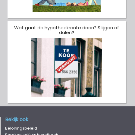
Wat gaat de hypotheekrente doen? Stijgen of
dalen?
Bekijk ook
Beloningsbeleid
Bereken zelf uw hypotheek