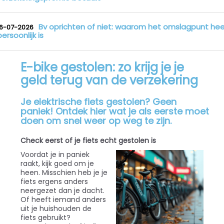
Bv oprichten of niet: waarom het omslagpunt hee
16-07-2026
persoonlijk is
E-bike gestolen: zo krijg je je
geld terug van de verzekering
Je elektrische fiets gestolen? Geen
paniek! Ontdek hier wat je als eerste moet
doen om snel weer op weg te zijn.
Check eerst of je fiets echt gestolen is
Voordat je in paniek
raakt, kijk goed om je
heen. Misschien heb je je
fiets ergens anders
neergezet dan je dacht.
Of heeft iemand anders
uit je huishouden de
fiets gebruikt?