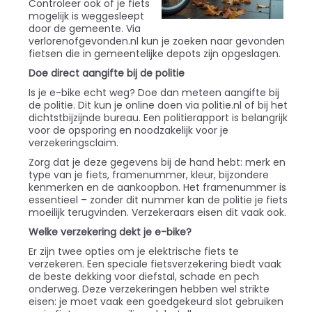
Controleer ook of je fiets
mogelijk is weggesleept
door de gemeente. Via
verlorenofgevonden.nl kun je zoeken naar gevonden
fietsen die in gemeentelijke depots zijn opgeslagen.
Doe direct aangifte bij de politie
Is je e-bike echt weg? Doe dan meteen aangifte bij
de politie. Dit kun je online doen via politie.nl of bij het
dichtstbijzijnde bureau. Een politierapport is belangrijk
voor de opsporing en noodzakelijk voor je
verzekeringsclaim.
Zorg dat je deze gegevens bij de hand hebt: merk en
type van je fiets, framenummer, kleur, bijzondere
kenmerken en de aankoopbon. Het framenummer is
essentieel – zonder dit nummer kan de politie je fiets
moeilijk terugvinden. Verzekeraars eisen dit vaak ook.
Welke verzekering dekt je e-bike?
Er zijn twee opties om je elektrische fiets te
verzekeren. Een speciale fietsverzekering biedt vaak
de beste dekking voor diefstal, schade en pech
onderweg. Deze verzekeringen hebben wel strikte
eisen: je moet vaak een goedgekeurd slot gebruiken