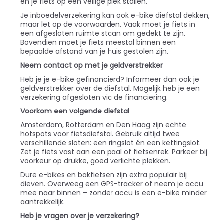
en je fiets op een veilige plek stallen.
Je inboedelverzekering kan ook e-bike diefstal dekken,
maar let op de voorwaarden. Vaak moet je fiets in
een afgesloten ruimte staan om gedekt te zijn.
Bovendien moet je fiets meestal binnen een
bepaalde afstand van je huis gestolen zijn.
Neem contact op met je geldverstrekker
Heb je je e-bike gefinancierd? Informeer dan ook je
geldverstrekker over de diefstal. Mogelijk heb je een
verzekering afgesloten via de financiering.
Voorkom een volgende diefstal
Amsterdam, Rotterdam en Den Haag zijn echte
hotspots voor fietsdiefstal. Gebruik altijd twee
verschillende sloten: een ringslot én een kettingslot.
Zet je fiets vast aan een paal of fietsenrek. Parkeer bij
voorkeur op drukke, goed verlichte plekken.
Dure e-bikes en bakfietsen zijn extra populair bij
dieven. Overweeg een GPS-tracker of neem je accu
mee naar binnen – zonder accu is een e-bike minder
aantrekkelijk.
Heb je vragen over je verzekering?