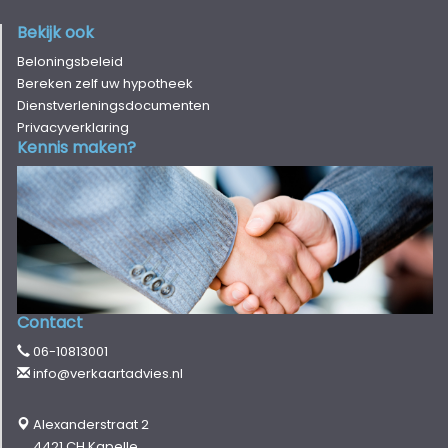
Bekijk ook
Beloningsbeleid
Bereken zelf uw hypotheek
Dienstverleningsdocumenten
Privacyverklaring
Kennis maken?
Contact
06-10813001
info@verkaartadvies.nl
Alexanderstraat 2
4421 CH Kapelle