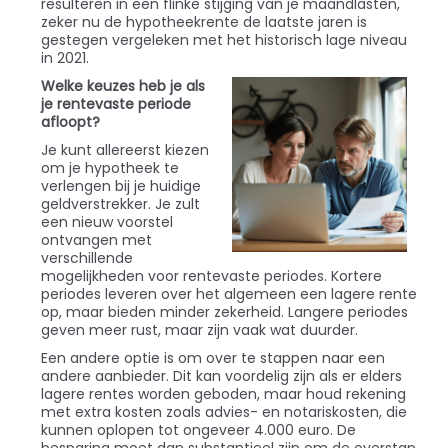
resulteren in een flinke stijging van je maandlasten,
zeker nu de hypotheekrente de laatste jaren is
gestegen vergeleken met het historisch lage niveau
in 2021.
Welke keuzes heb je als
je rentevaste periode
afloopt?
Je kunt allereerst kiezen
om je hypotheek te
verlengen bij je huidige
geldverstrekker. Je zult
een nieuw voorstel
ontvangen met
verschillende
mogelijkheden voor rentevaste periodes. Kortere
periodes leveren over het algemeen een lagere rente
op, maar bieden minder zekerheid. Langere periodes
geven meer rust, maar zijn vaak wat duurder.
Een andere optie is om over te stappen naar een
andere aanbieder. Dit kan voordelig zijn als er elders
lagere rentes worden geboden, maar houd rekening
met extra kosten zoals advies- en notariskosten, die
kunnen oplopen tot ongeveer 4.000 euro. De