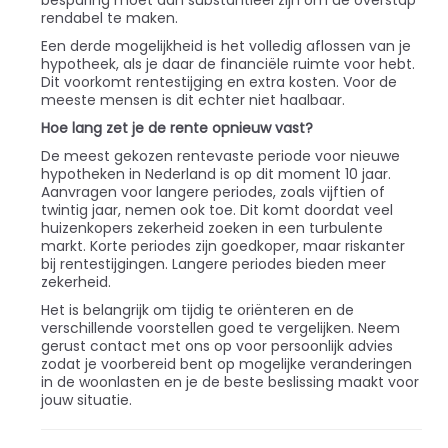
besparing moet dan substantieel zijn om de overstap
rendabel te maken.
Een derde mogelijkheid is het volledig aflossen van je
hypotheek, als je daar de financiële ruimte voor hebt.
Dit voorkomt rentestijging en extra kosten. Voor de
meeste mensen is dit echter niet haalbaar.
Hoe lang zet je de rente opnieuw vast?
De meest gekozen rentevaste periode voor nieuwe
hypotheken in Nederland is op dit moment 10 jaar.
Aanvragen voor langere periodes, zoals vijftien of
twintig jaar, nemen ook toe. Dit komt doordat veel
huizenkopers zekerheid zoeken in een turbulente
markt. Korte periodes zijn goedkoper, maar riskanter
bij rentestijgingen. Langere periodes bieden meer
zekerheid.
Het is belangrijk om tijdig te oriënteren en de
verschillende voorstellen goed te vergelijken. Neem
gerust contact met ons op voor persoonlijk advies
zodat je voorbereid bent op mogelijke veranderingen
in de woonlasten en je de beste beslissing maakt voor
jouw situatie.