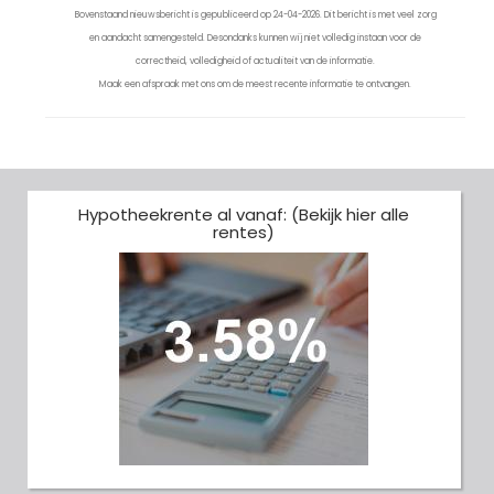
Bovenstaand nieuwsbericht is gepubliceerd op 24-04-2026. Dit bericht is met veel zorg
en aandacht samengesteld. Desondanks kunnen wij niet volledig instaan voor de
correctheid, volledigheid of actualiteit van de informatie.
Maak een afspraak met ons om de meest recente informatie te ontvangen.
Hypotheekrente al vanaf: (Bekijk hier alle
rentes)