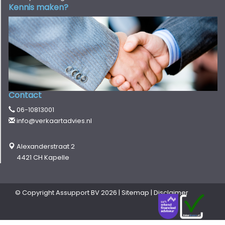
Kennis maken?
Contact
06-10813001
info@verkaartadvies.nl
Alexanderstraat 2
4421 CH Kapelle
© Copyright
Assupport BV
2026 |
Sitemap
|
Disclaimer