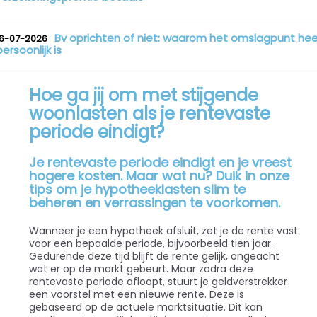
Bv oprichten of niet: waarom het omslagpunt hee
16-07-2026
persoonlijk is
Hoe ga jij om met stijgende
woonlasten als je rentevaste
periode eindigt?
Je rentevaste periode eindigt en je vreest
hogere kosten. Maar wat nu? Duik in onze
tips om je hypotheeklasten slim te
beheren en verrassingen te voorkomen.
Wanneer je een hypotheek afsluit, zet je de rente vast
voor een bepaalde periode, bijvoorbeeld tien jaar.
Gedurende deze tijd blijft de rente gelijk, ongeacht
wat er op de markt gebeurt. Maar zodra deze
rentevaste periode afloopt, stuurt je geldverstrekker
een voorstel met een nieuwe rente. Deze is
gebaseerd op de actuele marktsituatie. Dit kan