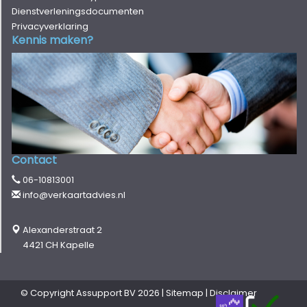
Dienstverleningsdocumenten
Privacyverklaring
Kennis maken?
Contact
06-10813001
info@verkaartadvies.nl
Alexanderstraat 2
4421 CH Kapelle
© Copyright
Assupport BV
2026 |
Sitemap
|
Disclaimer