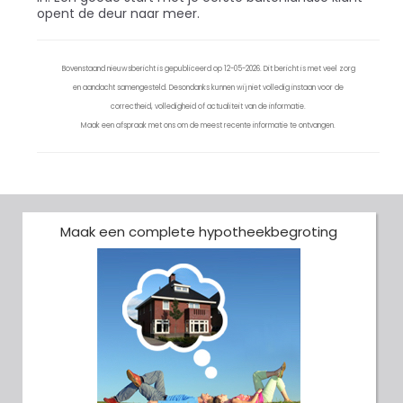
opent de deur naar meer.
Bovenstaand nieuwsbericht is gepubliceerd op 12-05-2026. Dit bericht is met veel zorg
en aandacht samengesteld. Desondanks kunnen wij niet volledig instaan voor de
correctheid, volledigheid of actualiteit van de informatie.
Maak een afspraak met ons om de meest recente informatie te ontvangen.
Maak een complete hypotheekbegroting