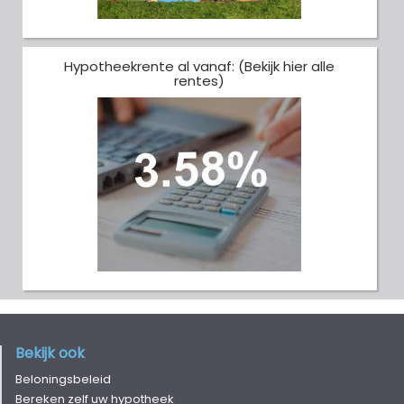
Hypotheekrente al vanaf: (Bekijk hier alle
rentes)
Bekijk ook
Beloningsbeleid
Bereken zelf uw hypotheek