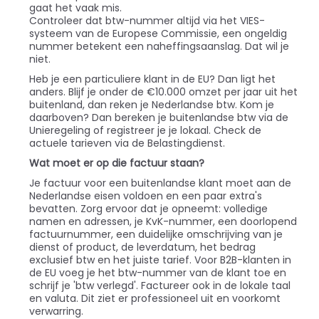
gaat het vaak mis.
Controleer dat btw-nummer altijd via het VIES-
systeem van de Europese Commissie, een ongeldig
nummer betekent een naheffingsaanslag. Dat wil je
niet.
Heb je een particuliere klant in de EU? Dan ligt het
anders. Blijf je onder de €10.000 omzet per jaar uit het
buitenland, dan reken je Nederlandse btw. Kom je
daarboven? Dan bereken je buitenlandse btw via de
Unieregeling of registreer je je lokaal. Check de
actuele tarieven via de Belastingdienst.
Wat moet er op die factuur staan?
Je factuur voor een buitenlandse klant moet aan de
Nederlandse eisen voldoen en een paar extra's
bevatten. Zorg ervoor dat je opneemt: volledige
namen en adressen, je KvK-nummer, een doorlopend
factuurnummer, een duidelijke omschrijving van je
dienst of product, de leverdatum, het bedrag
exclusief btw en het juiste tarief. Voor B2B-klanten in
de EU voeg je het btw-nummer van de klant toe en
schrijf je 'btw verlegd'. Factureer ook in de lokale taal
en valuta. Dit ziet er professioneel uit en voorkomt
verwarring.