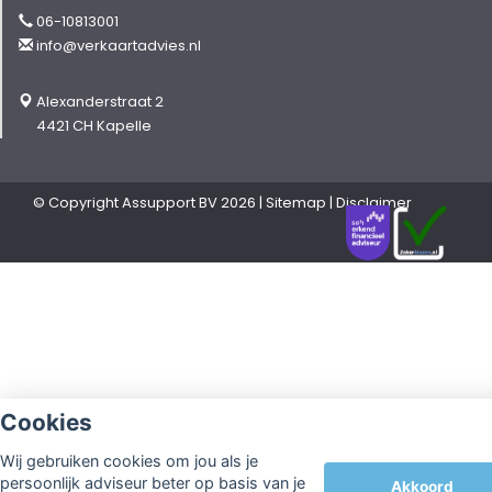
06-10813001
info@verkaartadvies.nl
Alexanderstraat 2
4421 CH Kapelle
© Copyright
Assupport BV
2026 |
Sitemap
|
Disclaimer
Cookies
Wij gebruiken cookies om jou als je
persoonlijk adviseur beter op basis van je
Akkoord