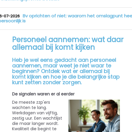
Bv oprichten of niet: waarom het omslagpunt hee
16-07-2026
persoonlijk is
Personeel aannemen: wat daar
allemaal bij komt kijken
Heb je wel eens gedacht aan personeel
aannemen, maar weet je niet waar te
beginnen? Ontdek wat er allemaal bij
komt kijken en hoe je die belangrijke stap
kunt zetten zonder zorgen.
De signalen waren er al eerder
De meeste zzp'ers
wachten te lang.
Werkdagen van vijftig,
zestig uur. Een wachtlijst
die maar langer wordt.
Kwaliteit die begint te