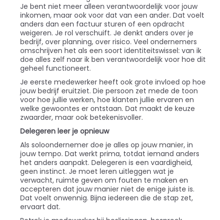
Je bent niet meer alleen verantwoordelijk voor jouw
inkomen, maar ook voor dat van een ander. Dat voelt
anders dan een factuur sturen of een opdracht
weigeren. Je rol verschuift. Je denkt anders over je
bedrijf, over planning, over risico. Veel ondernemers
omschrijven het als een soort identiteitswissel: van ik
doe alles zelf naar ik ben verantwoordelijk voor hoe dit
geheel functioneert.
Je eerste medewerker heeft ook grote invloed op hoe
jouw bedrijf eruitziet. Die persoon zet mede de toon
voor hoe jullie werken, hoe klanten jullie ervaren en
welke gewoontes er ontstaan. Dat maakt de keuze
zwaarder, maar ook betekenisvoller.
Delegeren leer je opnieuw
Als soloondernemer doe je alles op jouw manier, in
jouw tempo. Dat werkt prima, totdat iemand anders
het anders aanpakt. Delegeren is een vaardigheid,
geen instinct. Je moet leren uitleggen wat je
verwacht, ruimte geven om fouten te maken en
accepteren dat jouw manier niet de enige juiste is.
Dat voelt onwennig. Bijna iedereen die de stap zet,
ervaart dat.