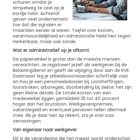
schuren omdat je
simpelweg te veel op je
bordje hebt. Achteraf
geven veel ondernemers
toe dat die signalen er
maanden eerder al waren. Twijfel over kosten,
verantwoordelijkheid en administratie hield hen tegen.
Herkenbaar, maar ook zonde.
Wat er administratief op je afkomt
De papierwinkel is groter dan de meeste mensen
verwachten. Je registreert jezelf als werkgever bij de
Belastingdienst en geeft de wijziging door aan de KVK.
Daarnaast leg je arbeidsvoorwaarden schriftelijk vast
en hou je een personeelsdossier bij. Loonheffingen,
loonstroken, arboregels, doorbetaling bij ziekte: het zijn
geen kleine details. De totale kosten van een
medewerker liggen gemiddeld 25 tot 40 procent
hoger dan het brutoloon. Werkgeverspremies,
vakantiegeld en eventueel pensioen tellen allemaal
mee. Als je daar niet op rekent, sta je snel voor
verrassingen.
Van eigenaar naar werkgever
Dit is de verandering die het meest wordt onderschat.