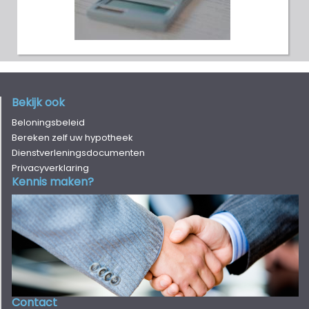
Bekijk ook
Beloningsbeleid
Bereken zelf uw hypotheek
Dienstverleningsdocumenten
Privacyverklaring
Kennis maken?
Contact