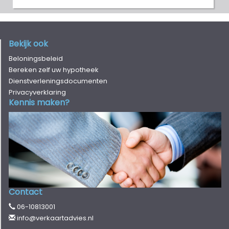
Bekijk ook
Beloningsbeleid
Bereken zelf uw hypotheek
Dienstverleningsdocumenten
Privacyverklaring
Kennis maken?
Contact
06-10813001
info@verkaartadvies.nl