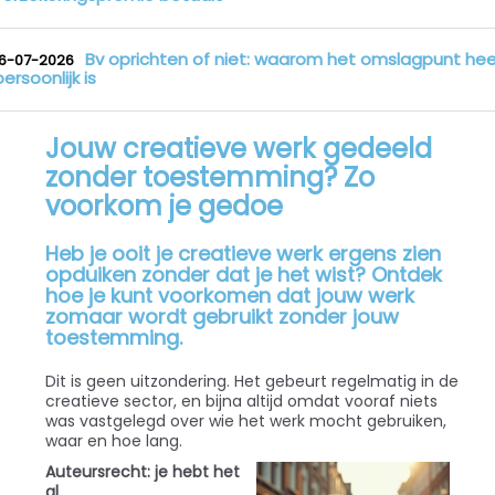
Bv oprichten of niet: waarom het omslagpunt hee
16-07-2026
persoonlijk is
Jouw creatieve werk gedeeld
zonder toestemming? Zo
voorkom je gedoe
Heb je ooit je creatieve werk ergens zien
opduiken zonder dat je het wist? Ontdek
hoe je kunt voorkomen dat jouw werk
zomaar wordt gebruikt zonder jouw
toestemming.
Dit is geen uitzondering. Het gebeurt regelmatig in de
creatieve sector, en bijna altijd omdat vooraf niets
was vastgelegd over wie het werk mocht gebruiken,
waar en hoe lang.
Auteursrecht: je hebt het
al