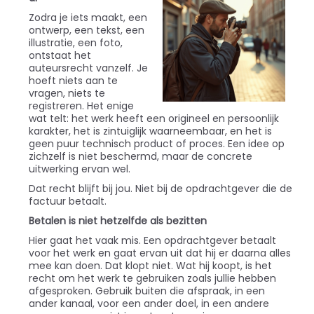
Zodra je iets maakt, een
ontwerp, een tekst, een
illustratie, een foto,
ontstaat het
auteursrecht vanzelf. Je
hoeft niets aan te
vragen, niets te
registreren. Het enige
wat telt: het werk heeft een origineel en persoonlijk
karakter, het is zintuiglijk waarneembaar, en het is
geen puur technisch product of proces. Een idee op
zichzelf is niet beschermd, maar de concrete
uitwerking ervan wel.
Dat recht blijft bij jou. Niet bij de opdrachtgever die de
factuur betaalt.
Betalen is niet hetzelfde als bezitten
Hier gaat het vaak mis. Een opdrachtgever betaalt
voor het werk en gaat ervan uit dat hij er daarna alles
mee kan doen. Dat klopt niet. Wat hij koopt, is het
recht om het werk te gebruiken zoals jullie hebben
afgesproken. Gebruik buiten die afspraak, in een
ander kanaal, voor een ander doel, in een andere