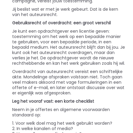
campagne, vereist jouw toestemming.
Jij beslist wat er met je werk gebeurt. Dat is de kern
van het auteursrecht.
Gebruiksrecht of overdracht: een groot verschil
Je kunt een opdrachtgever een licentie geven:
toestemming om het werk op een bepaalde manier
te gebruiken, voor een bepaalde periode, in een
bepaald medium. Het auteursrecht blijft dan bij jou. Je
kunt ook het auteursrecht overdragen, maar dan
verlies je het. De opdrachtgever wordt de nieuwe
rechthebbende en kan het werk gebruiken zoals hij wil.
Overdracht van auteursrecht vereist een schriftelijke
akte. Mondelinge afspraken volstaan niet. Toch gaan
veel makers akkoord met vage formuleringen in een
offerte of e-mail, en later ontstaat discussie over wat
er eigenlijk was afgesproken.
Leg het vooraf vast: een korte checklist
Neem in je offertes en algemene voorwaarden
standaard op:
1. Voor welk doel mag het werk gebruikt worden?
2. In welke kanalen of media?