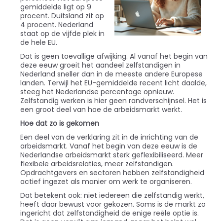
gemiddelde ligt op 9
procent. Duitsland zit op
4 procent. Nederland
staat op de vijfde plek in
de hele EU.
Dat is geen toevallige afwijking. Al vanaf het begin van
deze eeuw groeit het aandeel zelfstandigen in
Nederland sneller dan in de meeste andere Europese
landen. Terwijl het EU-gemiddelde recent licht daalde,
steeg het Nederlandse percentage opnieuw.
Zelfstandig werken is hier geen randverschijnsel. Het is
een groot deel van hoe de arbeidsmarkt werkt.
Hoe dat zo is gekomen
Een deel van de verklaring zit in de inrichting van de
arbeidsmarkt. Vanaf het begin van deze eeuw is de
Nederlandse arbeidsmarkt sterk geflexibiliseerd. Meer
flexibele arbeidsrelaties, meer zelfstandigen.
Opdrachtgevers en sectoren hebben zelfstandigheid
actief ingezet als manier om werk te organiseren.
Dat betekent ook: niet iedereen die zelfstandig werkt,
heeft daar bewust voor gekozen. Soms is de markt zo
ingericht dat zelfstandigheid de enige reële optie is.