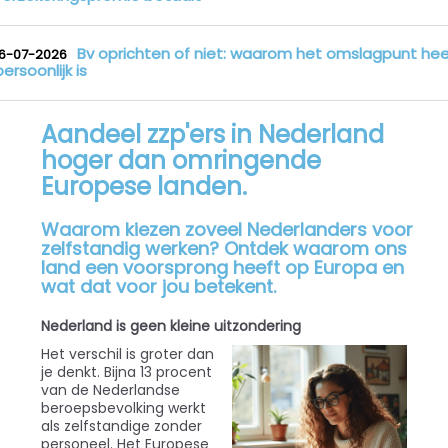
Bv oprichten of niet: waarom het omslagpunt hee
16-07-2026
persoonlijk is
Aandeel zzp'ers in Nederland
hoger dan omringende
Europese landen.
Waarom kiezen zoveel Nederlanders voor
zelfstandig werken? Ontdek waarom ons
land een voorsprong heeft op Europa en
wat dat voor jou betekent.
Nederland is geen kleine uitzondering
Het verschil is groter dan
je denkt. Bijna 13 procent
van de Nederlandse
beroepsbevolking werkt
als zelfstandige zonder
personeel. Het Europese